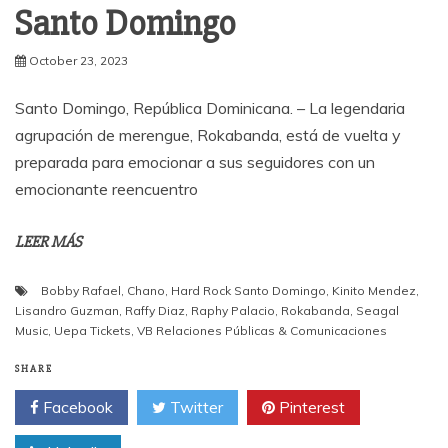
Santo Domingo
October 23, 2023
Santo Domingo, República Dominicana. – La legendaria
agrupación de merengue, Rokabanda, está de vuelta y
preparada para emocionar a sus seguidores con un
emocionante reencuentro
LEER MÁS
Bobby Rafael
,
Chano
,
Hard Rock Santo Domingo
,
Kinito Mendez
,
Lisandro Guzman
,
Raffy Diaz
,
Raphy Palacio
,
Rokabanda
,
Seagal
Music
,
Uepa Tickets
,
VB Relaciones Públicas & Comunicaciones
SHARE
Facebook
Twitter
Pinterest