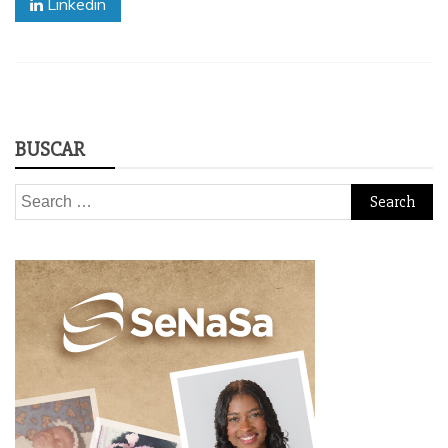
Linkedin
BUSCAR
Search
for: