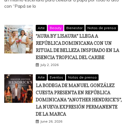
con “Papá se lo
Arte
Beauty
Bienestar
Notas de prensa
“AURA BY LISAURA” LLEGA A
REPÚBLICA DOMINICANA CON UN
RITUAL DE BELLEZA INSPIRADO EN LA
ESENCIA TROPICAL DEL CARIBE
July 2, 2026
Arte
Eventos
Notas de prensa
LA BODEGA DE MANUEL GONZÁLEZ
CUESTA PRESENTA EN REPÚBLICA
DOMINICANA “ANOTHER HENDRICK’S”,
LA NUEVA EXPRESIÓN PERMANENTE
DE LA MARCA
June 26, 2026