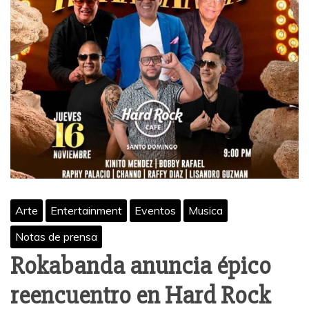
Arte
Entertainment
Eventos
Musica
Notas de prensa
Rokabanda anuncia épico
reencuentro en Hard Rock