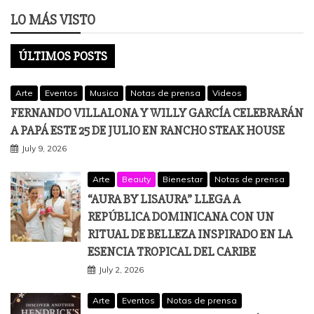
LO MÁS VISTO
ÚLTIMOS POSTS
Arte
Eventos
Musica
Notas de prensa
Videos
FERNANDO VILLALONA Y WILLY GARCÍA CELEBRARÁN
A PAPÁ ESTE 25 DE JULIO EN RANCHO STEAK HOUSE
July 9, 2026
Arte
Beauty
Bienestar
Notas de prensa
“AURA BY LISAURA” LLEGA A
REPÚBLICA DOMINICANA CON UN
RITUAL DE BELLEZA INSPIRADO EN LA
ESENCIA TROPICAL DEL CARIBE
July 2, 2026
Arte
Eventos
Notas de prensa