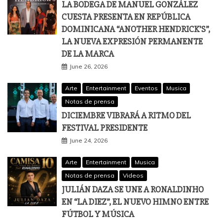
LA BODEGA DE MANUEL GONZÁLEZ
CUESTA PRESENTA EN REPÚBLICA
DOMINICANA “ANOTHER HENDRICK’S”,
LA NUEVA EXPRESIÓN PERMANENTE
DE LA MARCA
June 26, 2026
Arte
Entertainment
Eventos
Musica
Notas de prensa
DICIEMBRE VIBRARÁ A RITMO DEL
FESTIVAL PRESIDENTE
June 24, 2026
Arte
Entertainment
Musica
Notas de prensa
Videos
JULIÁN DAZA SE UNE A RONALDINHO
EN “LA DIEZ”, EL NUEVO HIMNO ENTRE
FÚTBOL Y MÚSICA