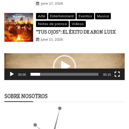
June 17, 2026
Arte
Entertainment
Eventos
Musica
Notas de prensa
Videos
“TUS OJOS”: EL ÉXITO DE ARON LUIX
June 11, 2026
Video
Player
00:00
00:15
SOBRE NOSOTROS