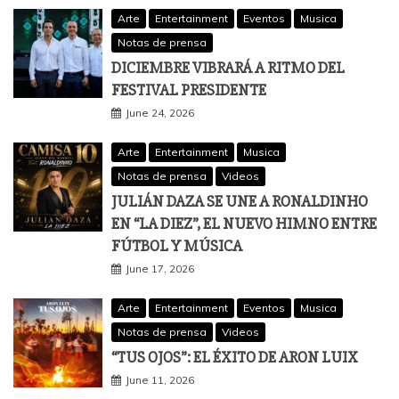
Arte
Entertainment
Eventos
Musica
Notas de prensa
DICIEMBRE VIBRARÁ A RITMO DEL
FESTIVAL PRESIDENTE
June 24, 2026
Arte
Entertainment
Musica
Notas de prensa
Videos
JULIÁN DAZA SE UNE A RONALDINHO
EN “LA DIEZ”, EL NUEVO HIMNO ENTRE
FÚTBOL Y MÚSICA
June 17, 2026
Arte
Entertainment
Eventos
Musica
Notas de prensa
Videos
“TUS OJOS”: EL ÉXITO DE ARON LUIX
June 11, 2026