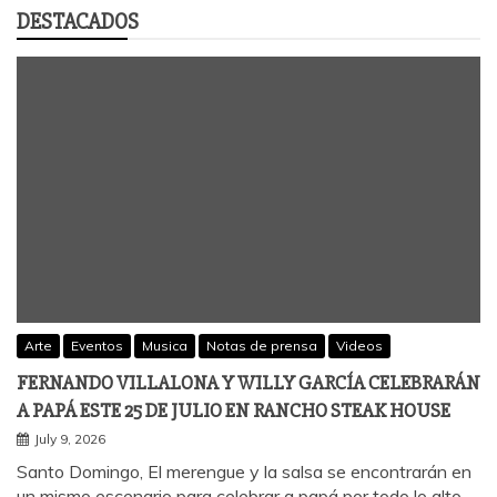
DESTACADOS
Arte
Eventos
Musica
Notas de prensa
Videos
FERNANDO VILLALONA Y WILLY GARCÍA CELEBRARÁN
A PAPÁ ESTE 25 DE JULIO EN RANCHO STEAK HOUSE
July 9, 2026
Santo Domingo, El merengue y la salsa se encontrarán en
un mismo escenario para celebrar a papá por todo lo alto