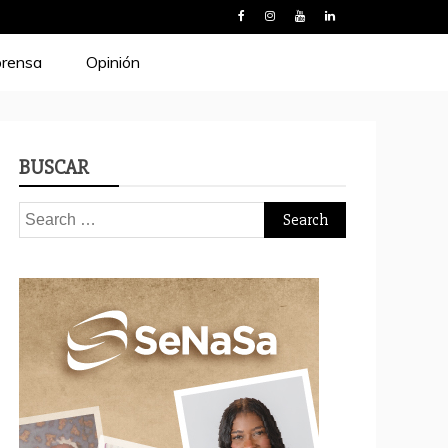
prensa
Opinión
BUSCAR
Search
for: