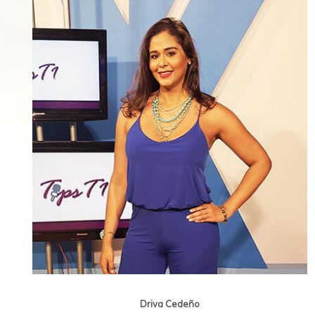
Driva Cedeño