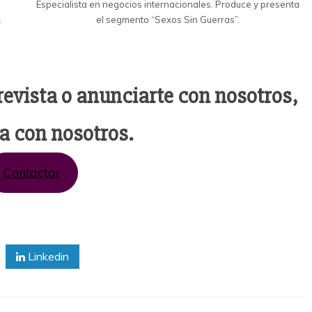
Especialista en negocios internacionales. Produce y presenta
.
el segmento “Sexos Sin Guerras”.
trevista o anunciarte con nosotros,
a con nosotros.
Contactar
Linkedin