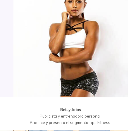
Betsy Arias
Publicista y entrenadora personal.
Produce y presenta el segmento Tips Fitness.