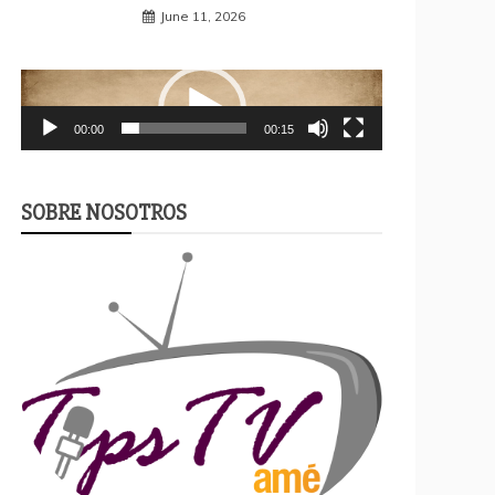
June 11, 2026
Video
Player
00:00
00:15
SOBRE NOSOTROS