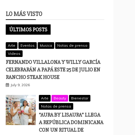
LO MÁS VISTO
ÚLTIMOS POSTS
Arte
Eventos
Musica
Notas de prensa
Videos
FERNANDO VILLALONA Y WILLY GARCÍA
CELEBRARÁN A PAPÁ ESTE 25 DE JULIO EN
RANCHO STEAK HOUSE
July 9, 2026
Arte
Beauty
Bienestar
Notas de prensa
“AURA BY LISAURA” LLEGA
A REPÚBLICA DOMINICANA
CON UN RITUAL DE