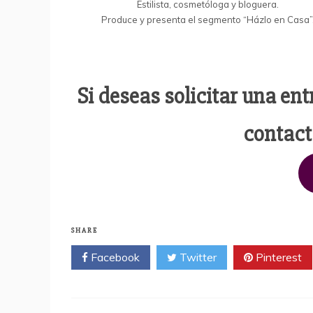
Estilista, cosmetóloga y bloguera.
Produce y presenta el segmento “Házlo en Casa”
Si deseas solicitar una en
contact
SHARE
Facebook
Twitter
Pinterest