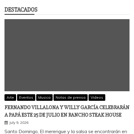
DESTACADOS
Arte
Eventos
Musica
Notas de prensa
Videos
FERNANDO VILLALONA Y WILLY GARCÍA CELEBRARÁN
A PAPÁ ESTE 25 DE JULIO EN RANCHO STEAK HOUSE
July 9, 2026
Santo Domingo, El merengue y la salsa se encontrarán en