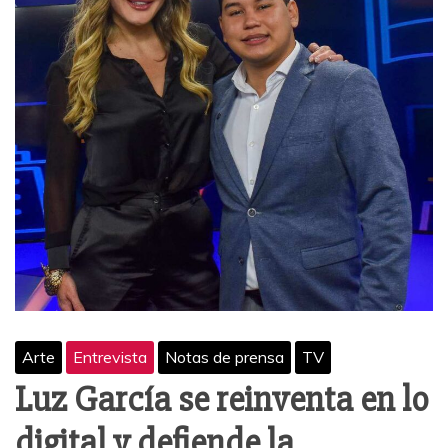
Arte
Entrevista
Notas de prensa
TV
Luz García se reinventa en lo
digital y defiende la