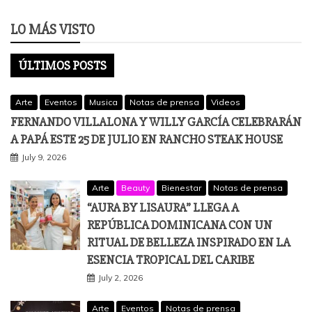
LO MÁS VISTO
ÚLTIMOS POSTS
Arte
Eventos
Musica
Notas de prensa
Videos
FERNANDO VILLALONA Y WILLY GARCÍA CELEBRARÁN
A PAPÁ ESTE 25 DE JULIO EN RANCHO STEAK HOUSE
July 9, 2026
Arte
Beauty
Bienestar
Notas de prensa
“AURA BY LISAURA” LLEGA A
REPÚBLICA DOMINICANA CON UN
RITUAL DE BELLEZA INSPIRADO EN LA
ESENCIA TROPICAL DEL CARIBE
July 2, 2026
Arte
Eventos
Notas de prensa