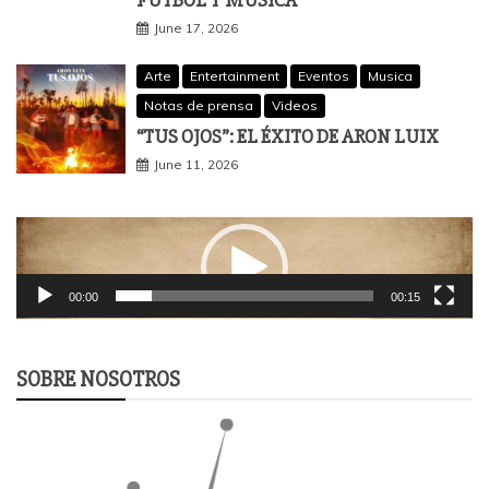
June 17, 2026
Arte
Entertainment
Eventos
Musica
Notas de prensa
Videos
“TUS OJOS”: EL ÉXITO DE ARON LUIX
June 11, 2026
Video
Player
00:00
00:15
SOBRE NOSOTROS