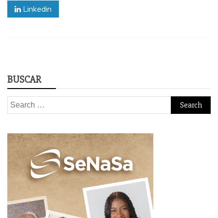
Linkedin
BUSCAR
Search
for: