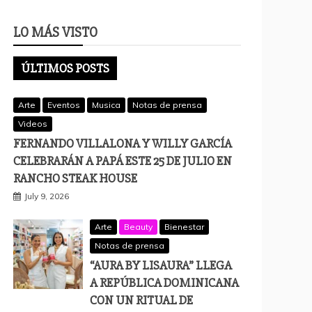
LO MÁS VISTO
ÚLTIMOS POSTS
Arte
Eventos
Musica
Notas de prensa
Videos
FERNANDO VILLALONA Y WILLY GARCÍA
CELEBRARÁN A PAPÁ ESTE 25 DE JULIO EN
RANCHO STEAK HOUSE
July 9, 2026
Arte
Beauty
Bienestar
Notas de prensa
“AURA BY LISAURA” LLEGA
A REPÚBLICA DOMINICANA
CON UN RITUAL DE