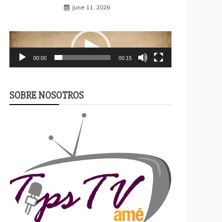
June 11, 2026
Video
Player
00:00
00:15
SOBRE NOSOTROS