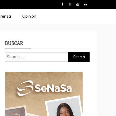
prensa
Opinión
BUSCAR
Search
for: