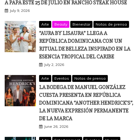
A PAPÁ ESTE 25 DE JULIO EN RANCHO STEAK HOUSE
July 9, 2026
Arte
Beauty
Bienestar
Notas de prensa
“AURA BY LISAURA” LLEGA A
REPÚBLICA DOMINICANA CON UN
RITUAL DE BELLEZA INSPIRADO EN LA
ESENCIA TROPICAL DEL CARIBE
July 2, 2026
Arte
Eventos
Notas de prensa
LA BODEGA DE MANUEL GONZÁLEZ
CUESTA PRESENTA EN REPÚBLICA
DOMINICANA “ANOTHER HENDRICK’S”,
LA NUEVA EXPRESIÓN PERMANENTE
DE LA MARCA
June 26, 2026