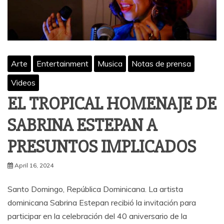
Arte
Entertainment
Musica
Notas de prensa
Videos
EL TROPICAL HOMENAJE DE
SABRINA ESTEPAN A
PRESUNTOS IMPLICADOS
April 16, 2024
Santo Domingo, República Dominicana. La artista
dominicana Sabrina Estepan recibió la invitación para
participar en la celebración del 40 aniversario de la