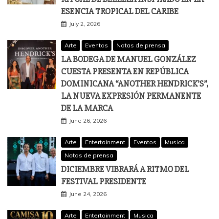
ESENCIA TROPICAL DEL CARIBE
July 2, 2026
Arte
Eventos
Notas de prensa
LA BODEGA DE MANUEL GONZÁLEZ
CUESTA PRESENTA EN REPÚBLICA
DOMINICANA “ANOTHER HENDRICK’S”,
LA NUEVA EXPRESIÓN PERMANENTE
DE LA MARCA
June 26, 2026
Arte
Entertainment
Eventos
Musica
Notas de prensa
DICIEMBRE VIBRARÁ A RITMO DEL
FESTIVAL PRESIDENTE
June 24, 2026
Arte
Entertainment
Musica