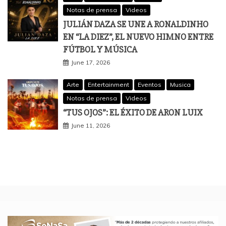
Notas de prensa
Videos
JULIÁN DAZA SE UNE A RONALDINHO
EN “LA DIEZ”, EL NUEVO HIMNO ENTRE
FÚTBOL Y MÚSICA
June 17, 2026
Arte
Entertainment
Eventos
Musica
Notas de prensa
Videos
“TUS OJOS”: EL ÉXITO DE ARON LUIX
June 11, 2026