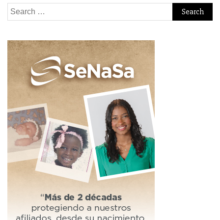
Search
for: