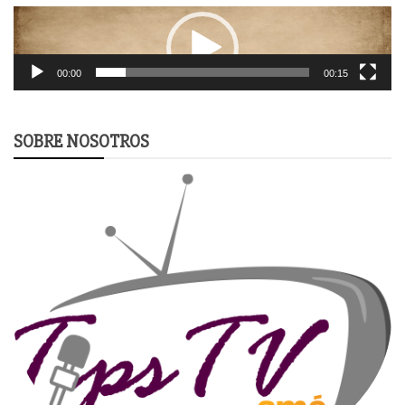
Video
Player
00:00
00:15
SOBRE NOSOTROS