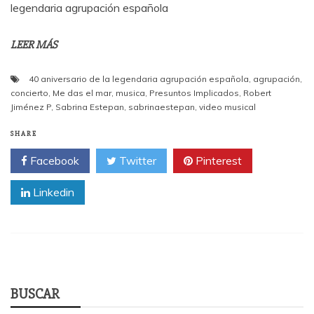
legendaria agrupación española
LEER MÁS
40 aniversario de la legendaria agrupación española
,
agrupación
,
concierto
,
Me das el mar
,
musica
,
Presuntos Implicados
,
Robert
Jiménez P
,
Sabrina Estepan
,
sabrinaestepan
,
video musical
SHARE
Facebook
Twitter
Pinterest
Linkedin
BUSCAR