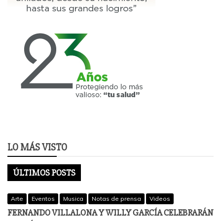
LO MÁS VISTO
ÚLTIMOS POSTS
Arte
Eventos
Musica
Notas de prensa
Videos
FERNANDO VILLALONA Y WILLY GARCÍA CELEBRARÁN