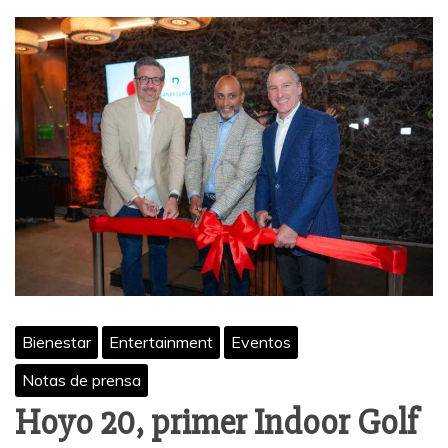
Bienestar
Entertainment
Eventos
Notas de prensa
Hoyo 20, primer Indoor Golf