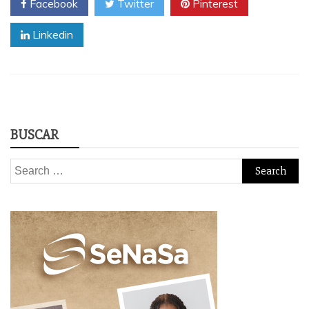
Facebook
Twitter
Pinterest
Linkedin
BUSCAR
Search
for: