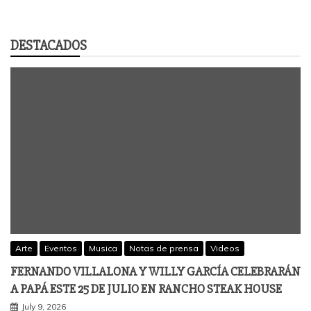
DESTACADOS
Arte
Eventos
Musica
Notas de prensa
Videos
FERNANDO VILLALONA Y WILLY GARCÍA CELEBRARÁN
A PAPÁ ESTE 25 DE JULIO EN RANCHO STEAK HOUSE
July 9, 2026