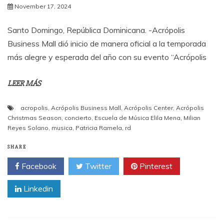
November 17, 2024
Santo Domingo, República Dominicana. -Acrópolis
Business Mall dió inicio de manera oficial a la temporada
más alegre y esperada del año con su evento “Acrópolis
LEER MÁS
acropolis
,
Acrópolis Business Mall
,
Acrópolis Center
,
Acrópolis
Christmas Season
,
concierto
,
Escuela de Música Elila Mena
,
Milian
Reyes Solano
,
musica
,
Patricia Ramela
,
rd
SHARE
Facebook
Twitter
Pinterest
Linkedin