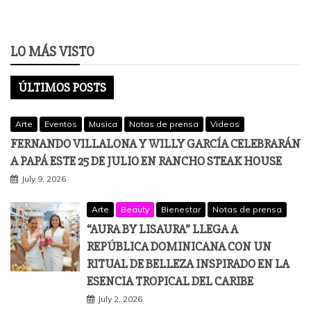
LO MÁS VISTO
ÚLTIMOS POSTS
Arte
Eventos
Musica
Notas de prensa
Videos
FERNANDO VILLALONA Y WILLY GARCÍA CELEBRARÁN
A PAPÁ ESTE 25 DE JULIO EN RANCHO STEAK HOUSE
July 9, 2026
Arte
Beauty
Bienestar
Notas de prensa
“AURA BY LISAURA” LLEGA A
REPÚBLICA DOMINICANA CON UN
RITUAL DE BELLEZA INSPIRADO EN LA
ESENCIA TROPICAL DEL CARIBE
July 2, 2026