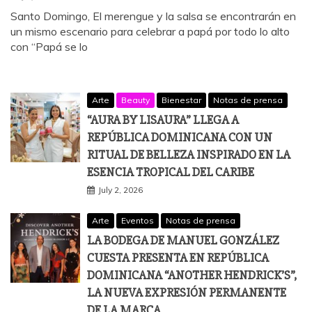
Santo Domingo, El merengue y la salsa se encontrarán en
un mismo escenario para celebrar a papá por todo lo alto
con “Papá se lo
Arte
Beauty
Bienestar
Notas de prensa
“AURA BY LISAURA” LLEGA A
REPÚBLICA DOMINICANA CON UN
RITUAL DE BELLEZA INSPIRADO EN LA
ESENCIA TROPICAL DEL CARIBE
July 2, 2026
Arte
Eventos
Notas de prensa
LA BODEGA DE MANUEL GONZÁLEZ
CUESTA PRESENTA EN REPÚBLICA
DOMINICANA “ANOTHER HENDRICK’S”,
LA NUEVA EXPRESIÓN PERMANENTE
DE LA MARCA