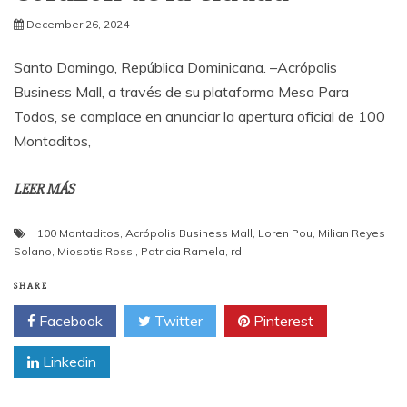
December 26, 2024
Santo Domingo, República Dominicana. –Acrópolis
Business Mall, a través de su plataforma Mesa Para
Todos, se complace en anunciar la apertura oficial de 100
Montaditos,
LEER MÁS
100 Montaditos
,
Acrópolis Business Mall
,
Loren Pou
,
Milian Reyes
Solano
,
Miosotis Rossi
,
Patricia Ramela
,
rd
SHARE
Facebook
Twitter
Pinterest
Linkedin