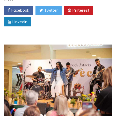
SHARE
Facebook
Twitter
Pinterest
Linkedin