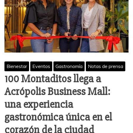
Bienestar
Eventos
Gastronomía
Notas de prensa
100 Montaditos llega a
Acrópolis Business Mall:
una experiencia
gastronómica única en el
corazón de la ciudad