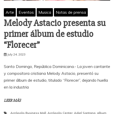
Arte
Eventos
Musica
Notas de prensa
Melody Astacio presenta su
primer álbum de estudio
“Florecer”
July 24, 2023
Santo Domingo, República Dominicana.- La joven cantante
y compositora cristiana Melody Astacio, presentó su
primer álbum de estudio, titulado “Florecer”, dejando huella
en la industria
LEER MÁS
Acrópolis Business Mall
,
Acrópolis Center
,
Adiel Santana
,
album