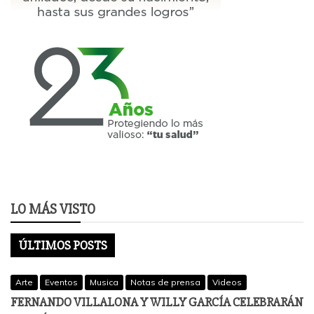
LO MÁS VISTO
ÚLTIMOS POSTS
Arte
Eventos
Musica
Notas de prensa
Videos
FERNANDO VILLALONA Y WILLY GARCÍA CELEBRARÁN