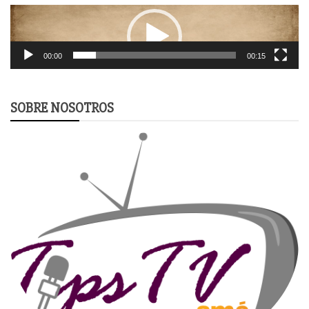
Video
Player
00:00
00:15
SOBRE NOSOTROS