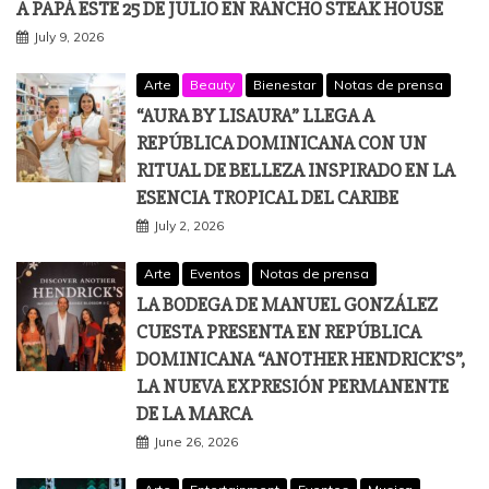
A PAPÁ ESTE 25 DE JULIO EN RANCHO STEAK HOUSE
July 9, 2026
Arte
Beauty
Bienestar
Notas de prensa
“AURA BY LISAURA” LLEGA A
REPÚBLICA DOMINICANA CON UN
RITUAL DE BELLEZA INSPIRADO EN LA
ESENCIA TROPICAL DEL CARIBE
July 2, 2026
Arte
Eventos
Notas de prensa
LA BODEGA DE MANUEL GONZÁLEZ
CUESTA PRESENTA EN REPÚBLICA
DOMINICANA “ANOTHER HENDRICK’S”,
LA NUEVA EXPRESIÓN PERMANENTE
DE LA MARCA
June 26, 2026