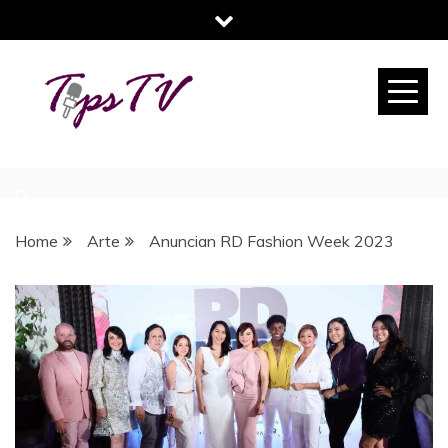
Skip
to
content
TIPS TV
TU REVISTA DIGITAL DE CONSEJOS
Home
Arte
Anuncian RD Fashion Week 2023