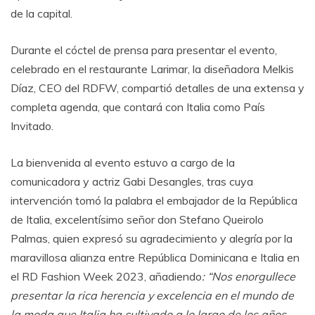
de la capital.
Durante el cóctel de prensa para presentar el evento,
celebrado en el restaurante Larimar, la diseñadora Melkis
Díaz, CEO del RDFW, compartió detalles de una extensa y
completa agenda, que contará con Italia como País
Invitado.
La bienvenida al evento estuvo a cargo de la
comunicadora y actriz Gabi Desangles, tras cuya
intervención tomó la palabra el embajador de la República
de Italia, excelentísimo señor don Stefano Queirolo
Palmas, quien expresó su agradecimiento y alegría por la
maravillosa alianza entre República Dominicana e Italia en
el RD Fashion Week 2023, añadiendo
: “Nos enorgullece
presentar la rica herencia y excelencia en el mundo de
la moda que Italia ha cultivado a lo largo de los años.