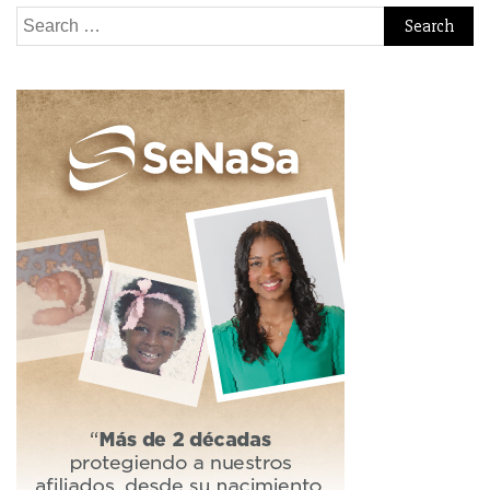
Search
for: