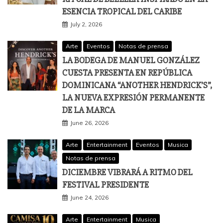
ESENCIA TROPICAL DEL CARIBE
July 2, 2026
Arte
Eventos
Notas de prensa
LA BODEGA DE MANUEL GONZÁLEZ
CUESTA PRESENTA EN REPÚBLICA
DOMINICANA “ANOTHER HENDRICK’S”,
LA NUEVA EXPRESIÓN PERMANENTE
DE LA MARCA
June 26, 2026
Arte
Entertainment
Eventos
Musica
Notas de prensa
DICIEMBRE VIBRARÁ A RITMO DEL
FESTIVAL PRESIDENTE
June 24, 2026
Arte
Entertainment
Musica