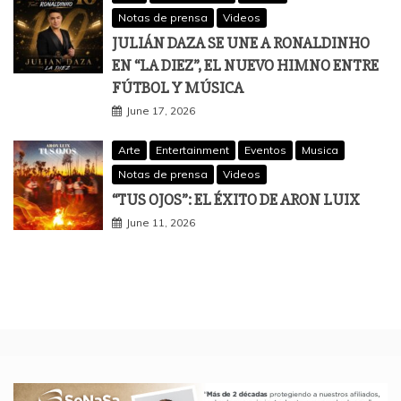
Notas de prensa
Videos
JULIÁN DAZA SE UNE A RONALDINHO
EN “LA DIEZ”, EL NUEVO HIMNO ENTRE
FÚTBOL Y MÚSICA
June 17, 2026
Arte
Entertainment
Eventos
Musica
Notas de prensa
Videos
“TUS OJOS”: EL ÉXITO DE ARON LUIX
June 11, 2026